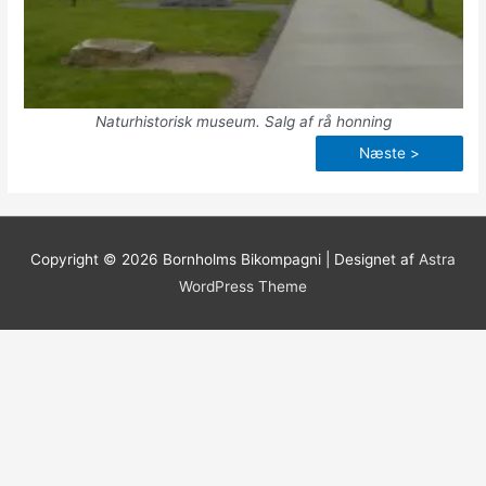
Naturhistorisk museum. Salg af rå honning
Næste >
Copyright © 2026
Bornholms Bikompagni
| Designet af
Astra
WordPress Theme