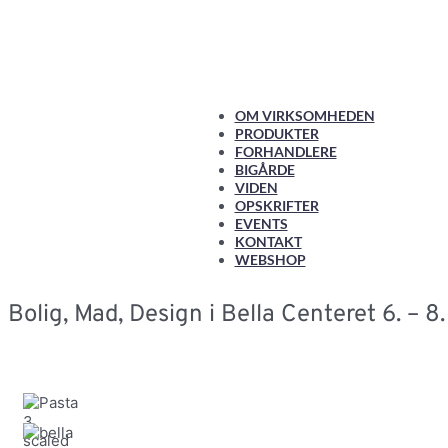
OM VIRKSOMHEDEN
PRODUKTER
FORHANDLERE
BIGÅRDE
VIDEN
OPSKRIFTER
EVENTS
KONTAKT
WEBSHOP
Bolig, Mad, Design i Bella Centeret 6. – 